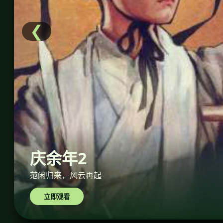
❮
庆余年2
范闲归来，风云再起
立即观看