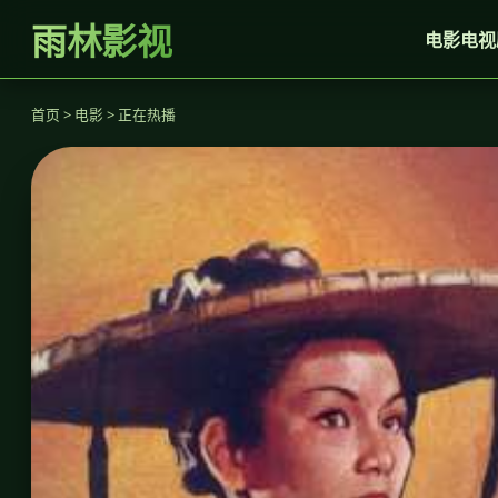
雨林影视
电影
电视
首页 > 电影 > 正在热播