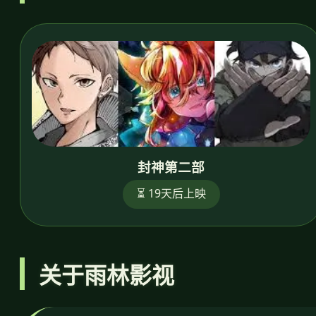
封神第二部
⏳ 19天后上映
关于雨林影视