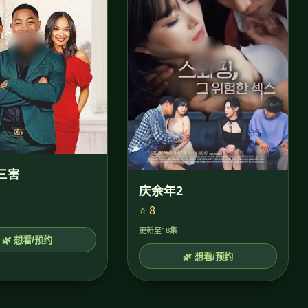
三害
庆余年2
⭐ 8
更新至18集
🌿 想看/预约
🌿 想看/预约